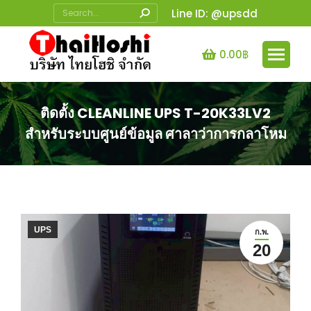
Search:
Line ID: @upsdd
0.00
฿
ติดตั้ง CLEANLINE UPS T-20K33LV2
สำหรับระบบศูนย์ข้อมูล ศาลาว่าการกลาโหม
You are here:
UPS
ก.พ.
20