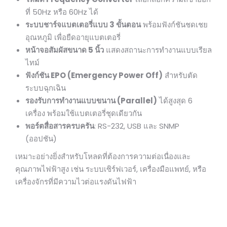
ที่ 50Hz หรือ 60Hz ได้
ระบบชาร์จแบตเตอรี่แบบ 3 ขั้นตอน
พร้อมฟังก์ชันชดเชย
อุณหภูมิ เพื่อยืดอายุแบตเตอรี่
หน้าจอสัมผัสขนาด 5 นิ้ว
แสดงสถานะการทำงานแบบเรียล
ไทม์
ฟังก์ชัน EPO (Emergency Power Off)
สำหรับตัด
ระบบฉุกเฉิน
รองรับการทำงานแบบขนาน (Parallel)
ได้สูงสุด 6
เครื่อง พร้อมใช้แบตเตอรี่ชุดเดียวกัน
พอร์ตสื่อสารครบครัน
: RS-232, USB และ SNMP
(ออปชัน)
เหมาะอย่างยิ่งสำหรับโหลดที่ต้องการความต่อเนื่องและ
คุณภาพไฟฟ้าสูง เช่น ระบบเซิร์ฟเวอร์, เครื่องมือแพทย์, หรือ
เครื่องจักรที่มีความไวต่อแรงดันไฟฟ้า