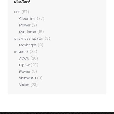
ผลิตภัณฑ์
UPS
(57)
Cleanline
(37)
iPower
(2)
Syndome
(18)
ป้ายทางออกฉุกเฉิน
(8)
Maxbright
(8)
แบตเตอรี่
(85)
ACCU
(20)
Hipow
(29)
iPower
(5)
Shimastu
(8)
Vision
(23)