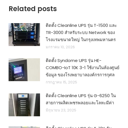
Related posts
ติดตั้ง Cleanline UPS รุ่น T-1500 และ
TR-3000 สำหรับระบบ Network ของ
โรงแรมขนาดใหญ่ ในกรุงเทพมหานคร
มกราคม 10, 2026
ติดตั้ง Syndome UPS รุ่น HE-
COMBO-IoT 10K 3-1 ใช้งานในห้องศูนย์
ข้อมูล ของโรงพยาบาลองค์กรการกุศล
กรกฎาคม 15, 2025
ติดตั้ง Cleanline UPS รุ่น G-6250 ใน
สายการผลิตเพชรพลอยและโลหะมีค่า
มิถุนายน 23, 2025