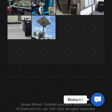
Contac
ติดต่อเรา
Seven Weed - trusted cannabis dispensary
Us
© Thaihoshi Co., Ltd. 2011-2021. All rights reserved.