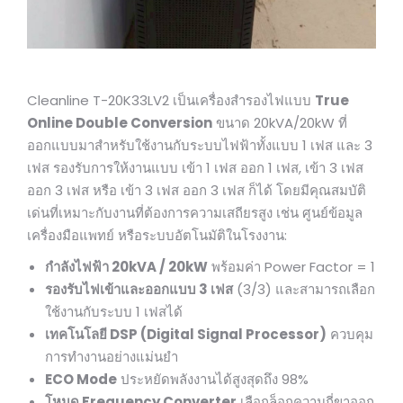
Cleanline T-20K33LV2 เป็นเครื่องสำรองไฟแบบ
True
Online Double Conversion
ขนาด 20kVA/20kW ที่
ออกแบบมาสำหรับใช้งานกับระบบไฟฟ้าทั้งแบบ 1 เฟส และ 3
เฟส รองรับการให้งานแบบ เข้า 1 เฟส ออก 1 เฟส, เข้า 3 เฟส
ออก 3 เฟส หรือ เข้า 3 เฟส ออก 3 เฟส ก็ได้ โดยมีคุณสมบัติ
เด่นที่เหมาะกับงานที่ต้องการความเสถียรสูง เช่น ศูนย์ข้อมูล
เครื่องมือแพทย์ หรือระบบอัตโนมัติในโรงงาน:
กำลังไฟฟ้า 20kVA / 20kW
พร้อมค่า Power Factor = 1
รองรับไฟเข้าและออกแบบ 3 เฟส
(3/3) และสามารถเลือก
ใช้งานกับระบบ 1 เฟสได้
เทคโนโลยี DSP (Digital Signal Processor)
ควบคุม
การทำงานอย่างแม่นยำ
ECO Mode
ประหยัดพลังงานได้สูงสุดถึง 98%
โหมด Frequency Converter
เลือกล็อกความถี่ขาออก