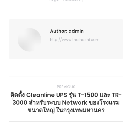
Author:
admin
http://www.thaihoshi.com
Post
PREVIOUS
navigation
ติดตั้ง Cleanline UPS รุ่น T-1500 และ TR-
3000 สำหรับระบบ Network ของโรงแรม
Previous
ขนาดใหญ่ ในกรุงเทพมหานคร
post: