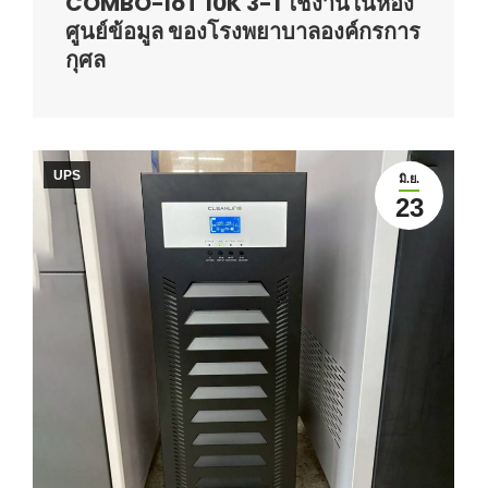
COMBO-IoT 10K 3-1 ใช้งานในห้อง
ศูนย์ข้อมูล ของโรงพยาบาลองค์กรการ
กุศล
UPS
มิ.ย.
23