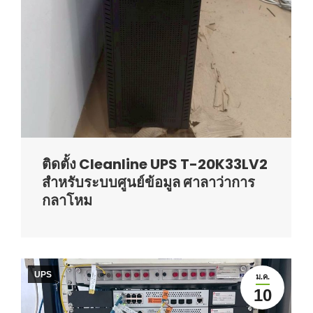
ติดตั้ง Cleanline UPS T-20K33LV2
สำหรับระบบศูนย์ข้อมูล ศาลาว่าการ
กลาโหม
UPS
ม.ค.
10