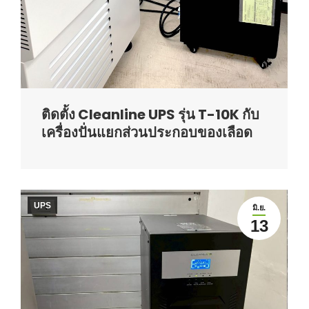
ติดตั้ง Cleanline UPS รุ่น T-10K กับ
เครื่องปั่นแยกส่วนประกอบของเลือด
UPS
มิ.ย.
13