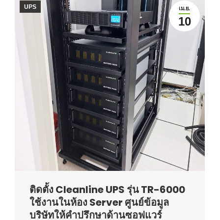
UPS
เม.ย.
10
ติดตั้ง Cleanline UPS รุ่น TR-6000
ใช้งานในห้อง Server ศูนย์ข้อมูล
บริษัทให้คำปรึกษาด้านซอฟแวร์