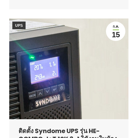
UPS
ก.ค.
15
ติดตั้ง Syndome UPS รุ่น HE-