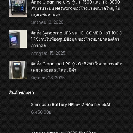
ติดตั้ง Cleanline UPS รุ่น T-1500 และ TR-3000
สำหรับระบบ Network ของโรงแรมขนาดใหญ่ ใน
กรุงเทพมหานคร
มกราคม 10, 2026
ติดตั้ง Syndome UPS รุ่น HE-COMBO-IoT 10K 3-
1 ใช้งานในห้องศูนย์ข้อมูล ของโรงพยาบาลองค์กร
การกุศล
กรกฎาคม 15, 2025
ติดตั้ง Cleanline UPS รุ่น G-6250 ในสายการผลิต
เพชรพลอยและโลหะมีค่า
มิถุนายน 23, 2025
สินค้าของเรา
Shimastu Battery NP55-12 พิกัด 12V 55Ah
6,450.00
฿