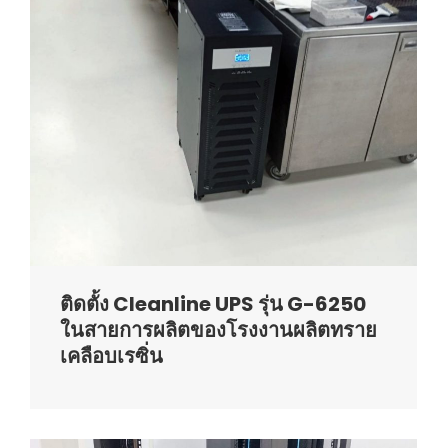
ติดตั้ง Cleanline UPS รุ่น G-6250
ในสายการผลิตของโรงงานผลิตทราย
เคลือบเรซิ่น