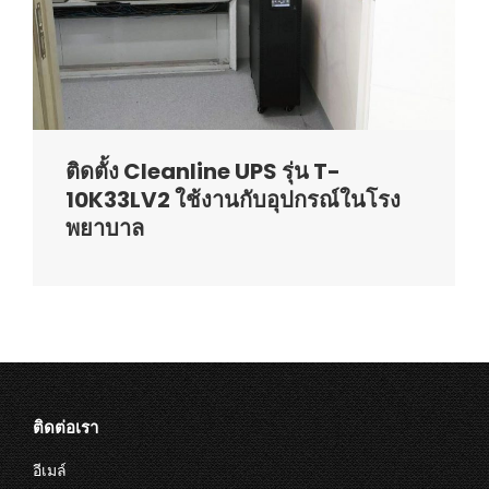
ติดตั้ง Cleanline UPS รุ่น T-
10K33LV2 ใช้งานกับอุปกรณ์ในโรง
พยาบาล
ติดต่อเรา
อีเมล์