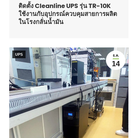
ติดตั้ง Cleanline UPS รุ่น TR-10K
ใช้งานกับอุปกรณ์ควบคุมสายการผลิต
ในโรงกลั่นน้ำมัน
UPS
ธ.ค.
14