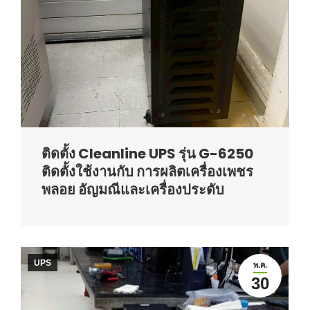
ติดตั้ง Cleanline UPS รุ่น G-6250
ติดตั้งใช้งานกับ การผลิตเครื่องเพชร
พลอย อัญมณีและเครื่องประดับ
UPS
พ.ค.
30