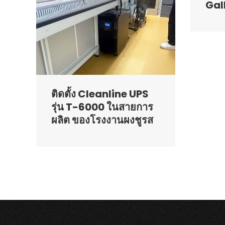
Gal
ติดตั้ง Cleanline UPS
รุ่น T-6000 ในสายการ
ผลิต ของโรงงานผงชูรส