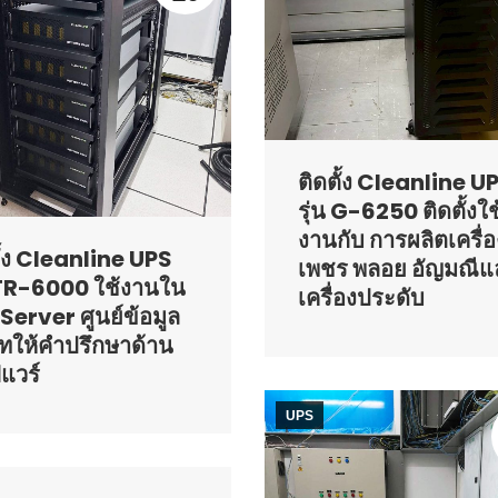
ติดตั้ง Cleanline U
รุ่น G-6250 ติดตั้งใช
งานกับ การผลิตเครื่อ
ั้ง Cleanline UPS
เพชร พลอย อัญมณีแ
น TR-6000 ใช้งานใน
เครื่องประดับ
 Server ศูนย์ข้อมูล
ัทให้คำปรึกษาด้าน
แวร์
UPS