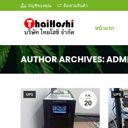
บัญชีของคุณ
ติดตามสินค้า
หน้าแรก
AUTHOR ARCHIVES:
ADM
UPS
UPS
ก.พ.
20