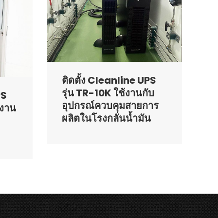
ติดตั้ง Cleanline UPS
รุ่น TR-10K ใช้งานกับ
PS
อุปกรณ์ควบคุมสายการ
้งาน
ผลิตในโรงกลั่นน้ำมัน