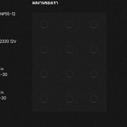
ผลงานของเรา
 NP55-12
2330 12V
ิน
2-30
ิน
1-30