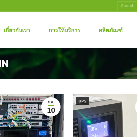
Search:
เกี่ยวกับเรา
การให้บริการ
ผลิตภัณฑ์
IN
UPS
ม.ค.
10