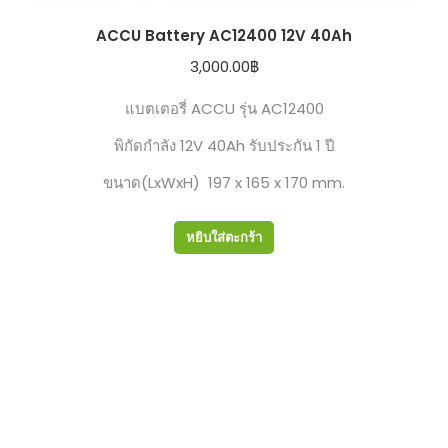
ACCU Battery AC12400 12V 40Ah
3,000.00
฿
แบตเตอรี่ ACCU รุ่น AC12400
พิกัดกำลัง 12V 40Ah รับประกัน 1 ปี
ขนาด(LxWxH) 197 x 165 x 170 mm.
หยิบใส่ตะกร้า