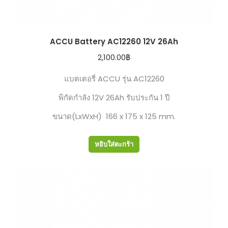
ACCU Battery AC12260 12V 26Ah
2,100.00
฿
แบตเตอรี่ ACCU รุ่น AC12260
พิกัดกำลัง 12V 26Ah รับประกัน 1 ปี
ขนาด(LxWxH) 166 x 175 x 125 mm.
หยิบใส่ตะกร้า