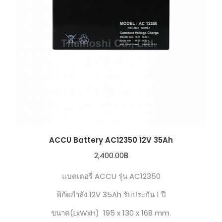
ACCU Battery AC12350 12V 35Ah
2,400.00
฿
แบตเตอรี่ ACCU รุ่น AC12350
พิกัดกำลัง 12V 35Ah รับประกัน 1 ปี
ขนาด(LxWxH) 195 x 130 x 168 mm.