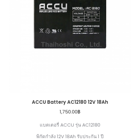
ACCU Battery AC12180 12V 18Ah
1,750.00
฿
แบตเตอรี่ ACCU รุ่น AC12180
พิกัดกำลัง 12V 18Ah รับประกัน 1 ปี