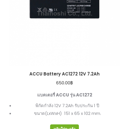
ACCU Battery AC1272 12V 7.2Ah
650.00
฿
แบตเตอรี่ ACCU รุ่น AC1272
พิกัดกำลัง 12V 7.2Ah รับประกัน 1 ปี
ขนาด(LxWxH) 151 x 65 x 102 mm.