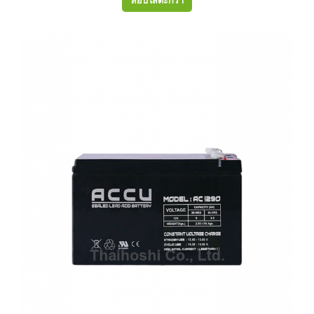
หยิบใส่ตะกร้า