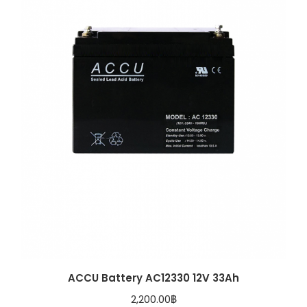
ACCU Battery AC12330 12V 33Ah
2,200.00
฿