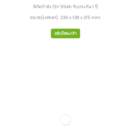
พิกัดกำลัง 12V 55Ah รับประกัน 1 ปี
ขนาด(LxWxH) 230 x 138 x 215 mm.
หยิบใส่ตะกร้า