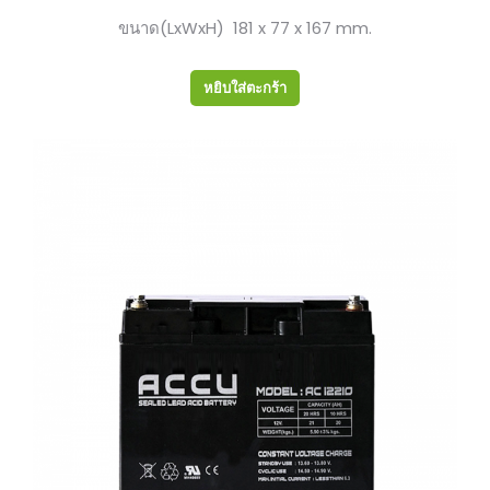
ขนาด(LxWxH) 181 x 77 x 167 mm.
หยิบใส่ตะกร้า