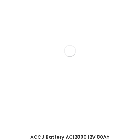
ACCU Battery AC12800 12V 80Ah