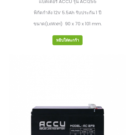
แบตเตอรี่ ACCU รุ่น AC1255
พิกัดกำลัง 12V 5.5Ah รับประกัน 1 ปี
ขนาด(LxWxH) 90 x 70 x 101 mm.
หยิบใส่ตะกร้า