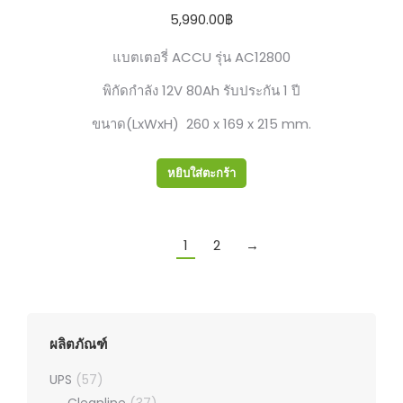
5,990.00
฿
แบตเตอรี่ ACCU รุ่น AC12800
พิกัดกำลัง 12V 80Ah รับประกัน 1 ปี
ขนาด(LxWxH) 260 x 169 x 215 mm.
หยิบใส่ตะกร้า
1
2
→
ผลิตภัณฑ์
UPS
(57)
Cleanline
(37)