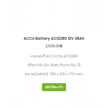
ACCU Battery AC12280 12V 28Ah
2,550.00
฿
แบตเตอรี่ ACCU รุ่น AC12280
พิกัดกำลัง 12V 28Ah รับประกัน 1 ปี
ขนาด(LxWxH) 165 x 125 x 175 mm.
หยิบใส่ตะกร้า