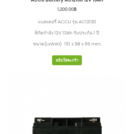
1,200.00
฿
แบตเตอรี่ ACCU รุ่น AC12130
พิกัดกำลัง 12V 13Ah รับประกัน 1 ปี
ขนาด(LxWxH) 151 x 98 x 95 mm.
หยิบใส่ตะกร้า