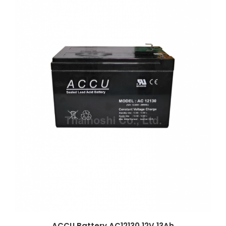
ACCU Battery AC12130 12V 13Ah