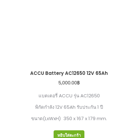
ACCU Battery AC12650 12V 65Ah
5,000.00
฿
แบตเตอรี่ ACCU รุ่น AC12650
พิกัดกำลัง 12V 65Ah รับประกัน 1 ปี
ขนาด(LxWxH) 350 x 167 x 179 mm.
หยิบใส่ตะกร้า