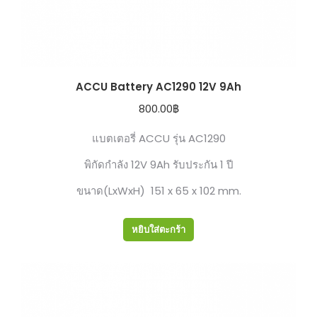
ACCU Battery AC1290 12V 9Ah
800.00
฿
แบตเตอรี่ ACCU รุ่น AC1290
พิกัดกำลัง 12V 9Ah รับประกัน 1 ปี
ขนาด(LxWxH) 151 x 65 x 102 mm.
หยิบใส่ตะกร้า