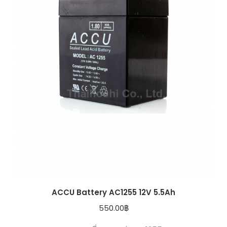
ACCU Battery AC1255 12V 5.5Ah
550.00
฿