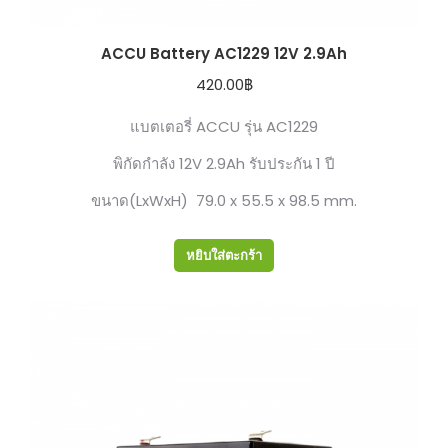
ACCU Battery AC1229 12V 2.9Ah
420.00
฿
แบตเตอรี่ ACCU รุ่น AC1229
พิกัดกำลัง 12V 2.9Ah รับประกัน 1 ปี
ขนาด(LxWxH) 79.0 x 55.5 x 98.5 mm.
หยิบใส่ตะกร้า