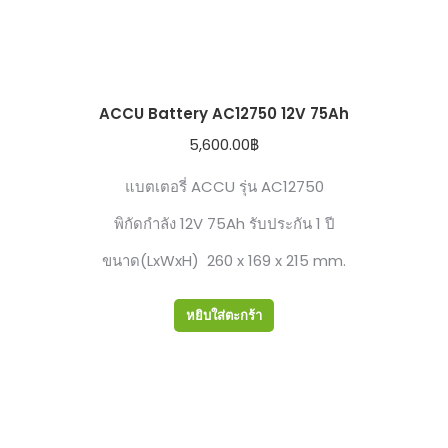
ACCU Battery AC12750 12V 75Ah
5,600.00
฿
แบตเตอรี่ ACCU รุ่น AC12750
พิกัดกำลัง 12V 75Ah รับประกัน 1 ปี
ขนาด(LxWxH) 260 x 169 x 215 mm.
หยิบใส่ตะกร้า