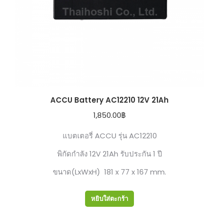
ACCU Battery AC12210 12V 21Ah
1,850.00
฿
แบตเตอรี่ ACCU รุ่น AC12210
พิกัดกำลัง 12V 21Ah รับประกัน 1 ปี
ขนาด(LxWxH) 181 x 77 x 167 mm.
หยิบใส่ตะกร้า