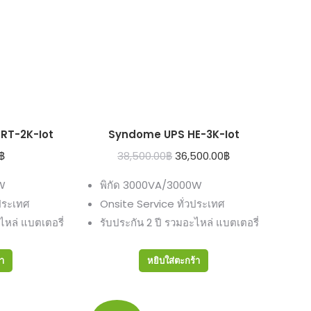
RT-2K-Iot
Syndome UPS HE-3K-Iot
Original
Current
฿
38,500.00
฿
36,500.00
฿
price
price
W
พิกัด 3000VA/3000W
was:
is:
ประเทศ
Onsite Service ทั่วประเทศ
38,500.00฿.
36,500.00฿.
ไหล่ แบตเตอรี่
รับประกัน 2 ปี รวมอะไหล่ แบตเตอรี่
้า
หยิบใส่ตะกร้า