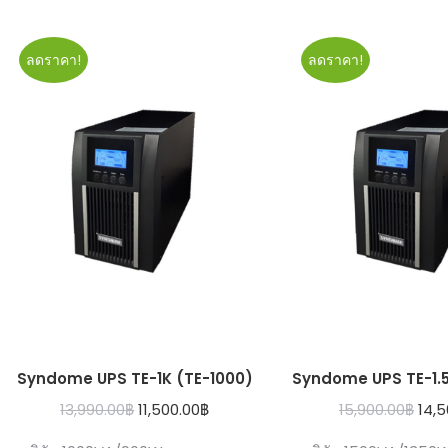
ลดราคา!
ลดราคา!
Syndome UPS TE-1K (TE-1000)
Syndome UPS TE-1.5
Original
Current
Orig
13,990.00
฿
11,500.00
฿
15,900.00
฿
14,5
price
price
pric