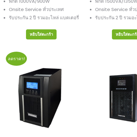
พิกัด 1000VA/900W
พิกัด 1500VA/1350
was:
is:
was
Onsite Service ทั่วประเทศ
Onsite Service ทั่ว
13,990.00฿.
11,500.00฿.
15,9
รับประกัน 2 ปี รวมอะไหล่ แบตเตอรี่
รับประกัน 2 ปี รวมอะ
หยิบใส่ตะกร้า
หยิบใส่ตะกร
ลดราคา!