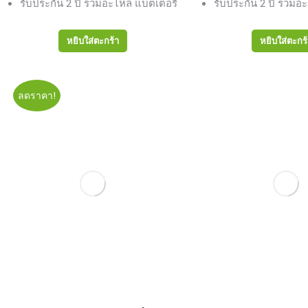
รับประกัน 2 ปี รวมอะไหล่ แบตเตอรี่
รับประกัน 2 ปี รวมอะ
หยิบใส่ตะกร้า
หยิบใส่ตะกร
ลดราคา!