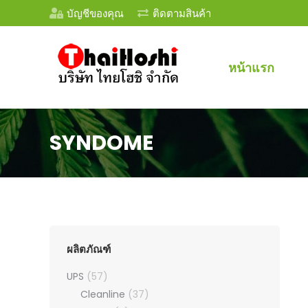
บัญชีของคุณ
ติดตามสินค้า
หน้าแรก
SYNDOME
ผลิตภัณฑ์
UPS
(57)
Cleanline
(37)