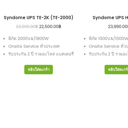
Syndome UPS TE-2K (TE-2000)
Syndome UPS HE
Original
Current
23,990.00
฿
22,500.00
฿
23,990.00
price
price
พิกัด 2000VA/1800W
พิกัด 1000VA/1000
was:
is:
Onsite Service ทั่วประเทศ
Onsite Service ทั่ว
23,990.00฿.
22,500.00฿.
รับประกัน 2 ปี รวมอะไหล่ แบตเตอรี่
รับประกัน 2 ปี รวมอะ
หยิบใส่ตะกร้า
หยิบใส่ตะกร