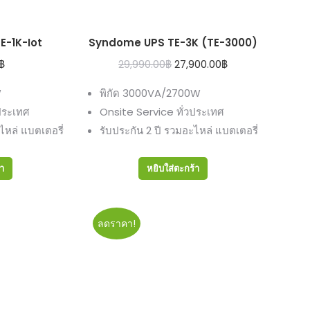
-1K-Iot
Syndome UPS TE-3K (TE-3000)
Original
Current
฿
29,990.00
฿
27,900.00
฿
price
price
W
พิกัด 3000VA/2700W
was:
is:
ประเทศ
Onsite Service ทั่วประเทศ
29,990.00฿.
27,900.00฿.
ไหล่ แบตเตอรี่
รับประกัน 2 ปี รวมอะไหล่ แบตเตอรี่
้า
หยิบใส่ตะกร้า
ลดราคา!