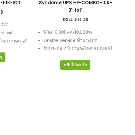
-10K-IOT
Syndome UPS HE-COMBO-10K-
31-IoT
0
฿
185,000.00
฿
000W
พิกัด 10,000VA/10,000W
ประเทศ
Onsite Service ทั่วประเทศ
ไหล่ แบตเตอรี่
รับประกัน 2 ปี รวมอะไหล่ แบตเตอรี่
้า
หยิบใส่ตะกร้า