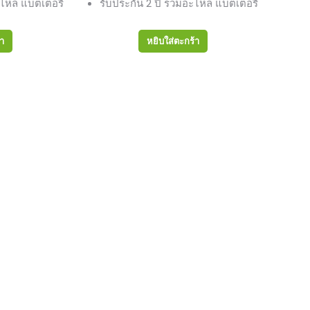
ไหล่ แบตเตอรี่
รับประกัน 2 ปี รวมอะไหล่ แบตเตอรี่
้า
หยิบใส่ตะกร้า