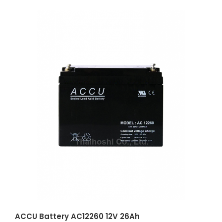
ACCU Battery AC12260 12V 26Ah