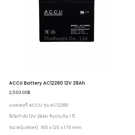
ACCU Battery AC12280 12V 28Ah
2,550.00
฿
แบตเตอรี่ ACCU รุ่น AC12280
พิกัดกำลัง 12V 28Ah รับประกัน 1 ปี
ขนาด(LxWxH) 165 x 125 x 175 mm.