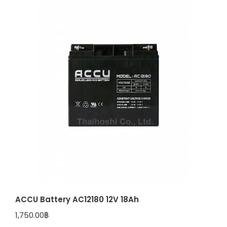
ACCU Battery AC12180 12V 18Ah
1,750.00
฿