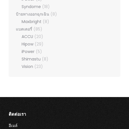
Syndome
(18)
ป้ายทางออกฉุกเฉิน
(8)
Maxbright
(8)
แบตเตอรี่
(85)
ACCU
(20)
Hipow
(29)
iPower
(5)
Shimastu
(8)
Vision
(23)
ติดต่อเรา
อีเมล์