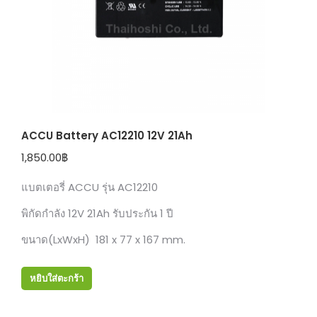
ACCU Battery AC12210 12V 21Ah
1,850.00
฿
แบตเตอรี่ ACCU รุ่น AC12210
พิกัดกำลัง 12V 21Ah รับประกัน 1 ปี
ขนาด(LxWxH) 181 x 77 x 167 mm.
หยิบใส่ตะกร้า