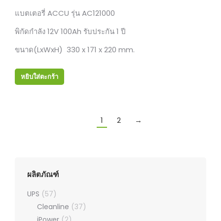
แบตเตอรี่ ACCU รุ่น AC121000
พิกัดกำลัง 12V 100Ah รับประกัน 1 ปี
ขนาด(LxWxH) 330 x 171 x 220 mm.
หยิบใส่ตะกร้า
1
2
→
ผลิตภัณฑ์
UPS
(57)
Cleanline
(37)
iPower
(2)