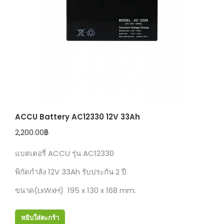
ACCU Battery AC12330 12V 33Ah
2,200.00
฿
แบตเตอรี่ ACCU รุ่น AC12330
พิกัดกำลัง 12V 33Ah รับประกัน 2 ปี
ขนาด(LxWxH) 195 x 130 x 168 mm.
หยิบใส่ตะกร้า