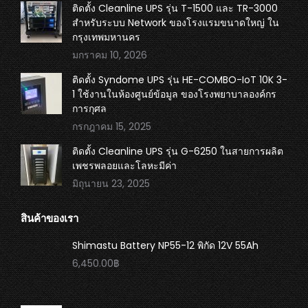
ติดตั้ง Cleanline UPS รุ่น T-1500 และ TR-3000
สำหรับระบบ Network ของโรงแรมขนาดใหญ่ ใน
กรุงเทพมหานคร
มกราคม 10, 2026
ติดตั้ง Syndome UPS รุ่น HE-COMBO-IoT 10K 3-
1 ใช้งานในห้องศูนย์ข้อมูล ของโรงพยาบาลองค์กร
การกุศล
กรกฎาคม 15, 2025
ติดตั้ง Cleanline UPS รุ่น G-6250 ในสายการผลิต
เพชรพลอยและโลหะมีค่า
มิถุนายน 23, 2025
สินค้าของเรา
Shimastu Battery NP55-12 พิกัด 12V 55Ah
6,450.00
฿