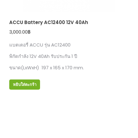
ACCU Battery AC12400 12V 40Ah
3,000.00
฿
แบตเตอรี่ ACCU รุ่น AC12400
พิกัดกำลัง 12V 40Ah รับประกัน 1 ปี
ขนาด(LxWxH) 197 x 165 x 170 mm.
หยิบใส่ตะกร้า