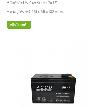
พิกัดกำลัง 12V 9Ah รับประกัน 1 ปี
ขนาด(LxWxH) 151 x 65 x 102 mm.
หยิบใส่ตะกร้า