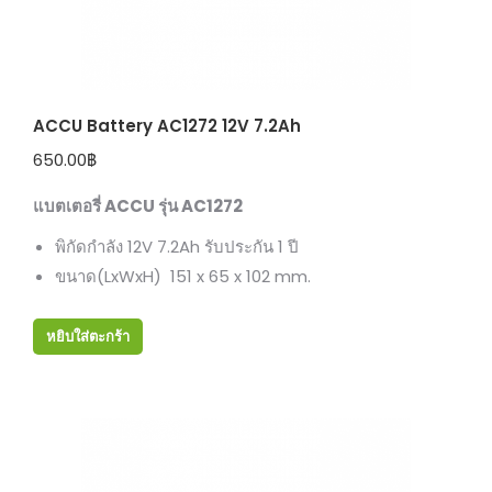
ACCU Battery AC1272 12V 7.2Ah
650.00
฿
แบตเตอรี่ ACCU รุ่น AC1272
พิกัดกำลัง 12V 7.2Ah รับประกัน 1 ปี
ขนาด(LxWxH) 151 x 65 x 102 mm.
หยิบใส่ตะกร้า