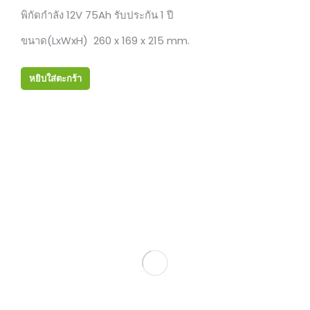
พิกัดกำลัง 12V 75Ah รับประกัน 1 ปี
ขนาด(LxWxH) 260 x 169 x 215 mm.
หยิบใส่ตะกร้า