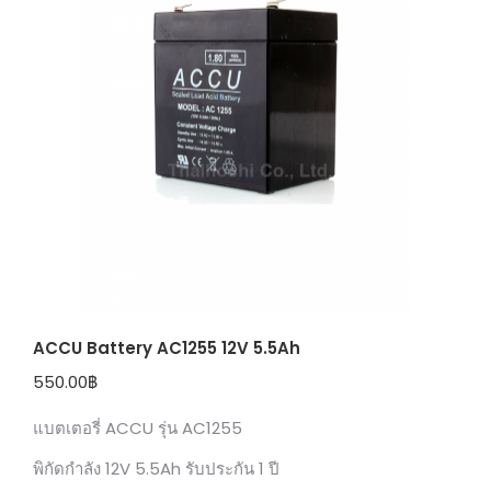
ACCU Battery AC1255 12V 5.5Ah
550.00
฿
แบตเตอรี่ ACCU รุ่น AC1255
พิกัดกำลัง 12V 5.5Ah รับประกัน 1 ปี