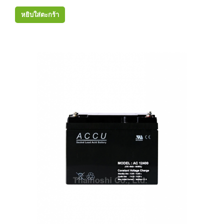
หยิบใส่ตะกร้า