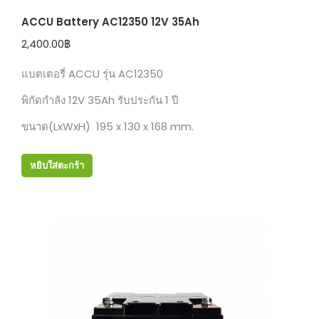
ACCU Battery AC12350 12V 35Ah
2,400.00
฿
แบตเตอรี่ ACCU รุ่น AC12350
พิกัดกำลัง 12V 35Ah รับประกัน 1 ปี
ขนาด(LxWxH) 195 x 130 x 168 mm.
หยิบใส่ตะกร้า