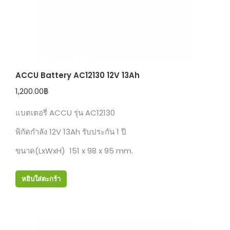
ACCU Battery AC12130 12V 13Ah
1,200.00
฿
แบตเตอรี่ ACCU รุ่น AC12130
พิกัดกำลัง 12V 13Ah รับประกัน 1 ปี
ขนาด(LxWxH) 151 x 98 x 95 mm.
หยิบใส่ตะกร้า