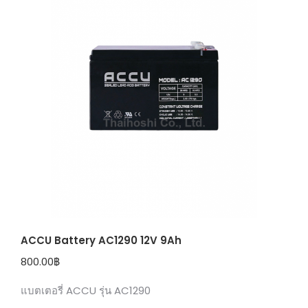
ACCU Battery AC1290 12V 9Ah
800.00
฿
แบตเตอรี่ ACCU รุ่น AC1290