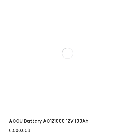
ACCU Battery AC121000 12V 100Ah
6,500.00
฿