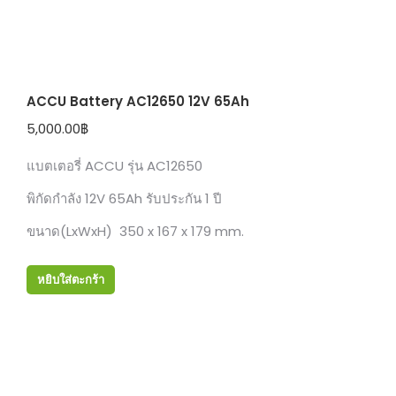
ACCU Battery AC12650 12V 65Ah
5,000.00
฿
แบตเตอรี่ ACCU รุ่น AC12650
พิกัดกำลัง 12V 65Ah รับประกัน 1 ปี
ขนาด(LxWxH) 350 x 167 x 179 mm.
หยิบใส่ตะกร้า