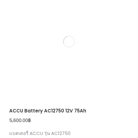
ACCU Battery AC12750 12V 75Ah
5,600.00
฿
แบตเตอรี่ ACCU รุ่น AC12750