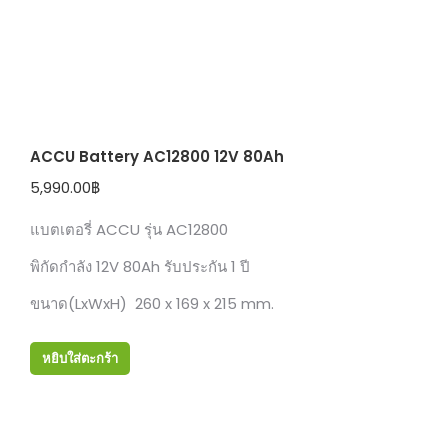
ACCU Battery AC12800 12V 80Ah
5,990.00
฿
แบตเตอรี่ ACCU รุ่น AC12800
พิกัดกำลัง 12V 80Ah รับประกัน 1 ปี
ขนาด(LxWxH) 260 x 169 x 215 mm.
หยิบใส่ตะกร้า