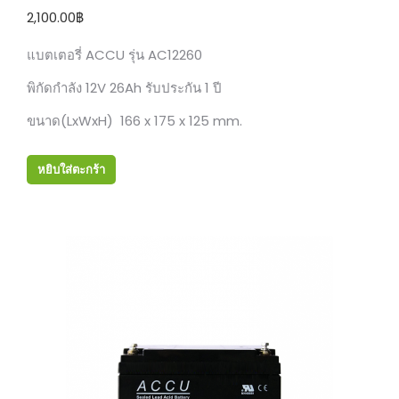
2,100.00
฿
แบตเตอรี่ ACCU รุ่น AC12260
พิกัดกำลัง 12V 26Ah รับประกัน 1 ปี
ขนาด(LxWxH) 166 x 175 x 125 mm.
หยิบใส่ตะกร้า