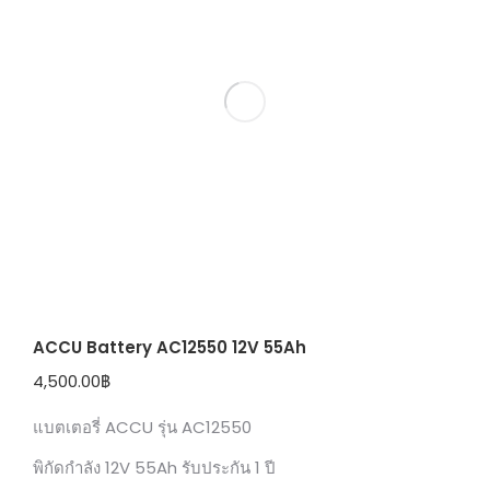
ACCU Battery AC12550 12V 55Ah
4,500.00
฿
แบตเตอรี่ ACCU รุ่น AC12550
พิกัดกำลัง 12V 55Ah รับประกัน 1 ปี