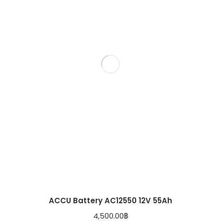
ACCU Battery AC12550 12V 55Ah
4,500.00
฿