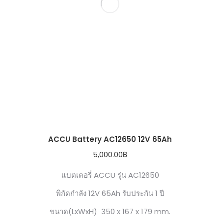
ACCU Battery AC12650 12V 65Ah
5,000.00
฿
แบตเตอรี่ ACCU รุ่น AC12650
พิกัดกำลัง 12V 65Ah รับประกัน 1 ปี
ขนาด(LxWxH) 350 x 167 x 179 mm.