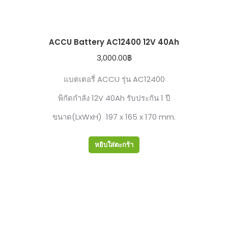
ACCU Battery AC12400 12V 40Ah
3,000.00
฿
แบตเตอรี่ ACCU รุ่น AC12400
พิกัดกำลัง 12V 40Ah รับประกัน 1 ปี
ขนาด(LxWxH) 197 x 165 x 170 mm.
หยิบใส่ตะกร้า