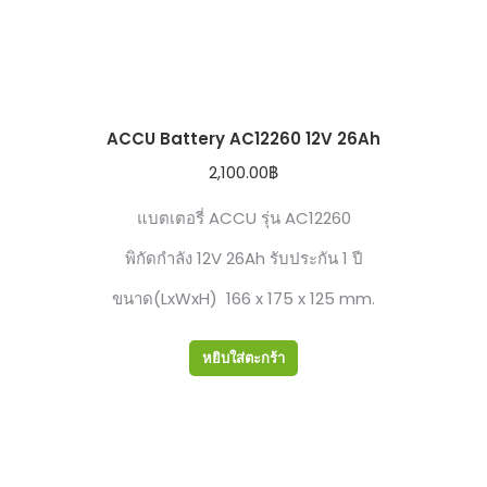
ACCU Battery AC12260 12V 26Ah
2,100.00
฿
แบตเตอรี่ ACCU รุ่น AC12260
พิกัดกำลัง 12V 26Ah รับประกัน 1 ปี
ขนาด(LxWxH) 166 x 175 x 125 mm.
หยิบใส่ตะกร้า