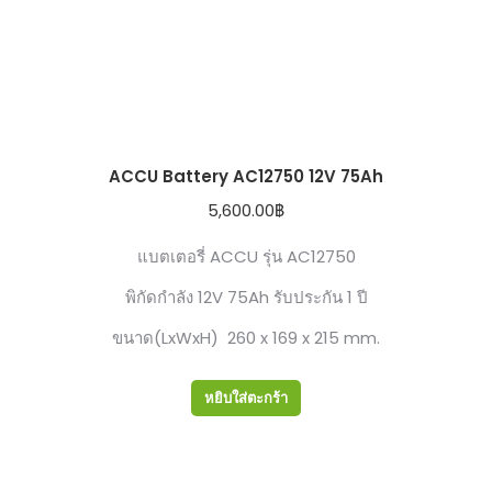
ACCU Battery AC12750 12V 75Ah
5,600.00
฿
แบตเตอรี่ ACCU รุ่น AC12750
พิกัดกำลัง 12V 75Ah รับประกัน 1 ปี
ขนาด(LxWxH) 260 x 169 x 215 mm.
หยิบใส่ตะกร้า