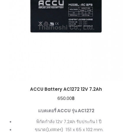
ACCU Battery AC1272 12V 7.2Ah
650.00
฿
แบตเตอรี่ ACCU รุ่น AC1272
พิกัดกำลัง 12V 7.2Ah รับประกัน 1 ปี
ขนาด(LxWxH) 151 x 65 x 102 mm.