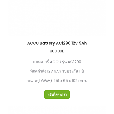
ACCU Battery AC1290 12V 9Ah
800.00
฿
แบตเตอรี่ ACCU รุ่น AC1290
พิกัดกำลัง 12V 9Ah รับประกัน 1 ปี
ขนาด(LxWxH) 151 x 65 x 102 mm.
หยิบใส่ตะกร้า