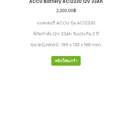
ACCU Battery AC12330 12V 33Ah
2,200.00
฿
แบตเตอรี่ ACCU รุ่น AC12330
พิกัดกำลัง 12V 33Ah รับประกัน 2 ปี
ขนาด(LxWxH) 195 x 130 x 168 mm.
หยิบใส่ตะกร้า