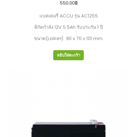
550.00
฿
แบตเตอรี่ ACCU รุ่น AC1255
พิกัดกำลัง 12V 5.5Ah รับประกัน 1 ปี
ขนาด(LxWxH) 90 x 70 x 101 mm.
หยิบใส่ตะกร้า