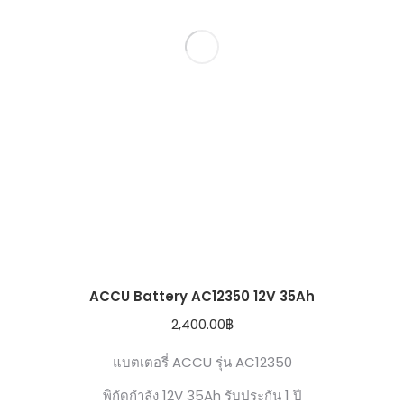
ACCU Battery AC12350 12V 35Ah
2,400.00
฿
แบตเตอรี่ ACCU รุ่น AC12350
พิกัดกำลัง 12V 35Ah รับประกัน 1 ปี