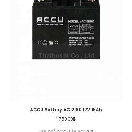
ACCU Battery AC12180 12V 18Ah
1,750.00
฿
แบตเตอรี่ ACCU รุ่น AC12180