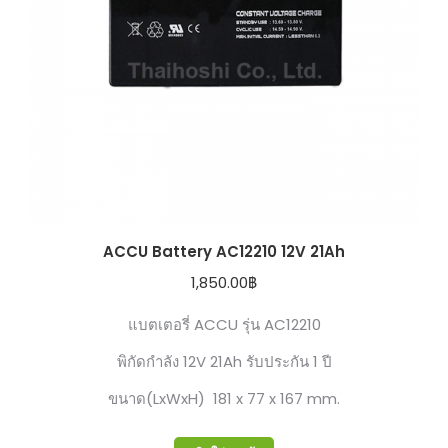
ACCU Battery AC12210 12V 21Ah
1,850.00
฿
แบตเตอรี่ ACCU รุ่น AC12210
พิกัดกำลัง 12V 21Ah รับประกัน 1 ปี
ขนาด(LxWxH) 181 x 77 x 167 mm.