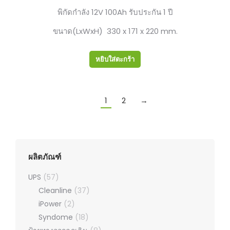
พิกัดกำลัง 12V 100Ah รับประกัน 1 ปี
ขนาด(LxWxH) 330 x 171 x 220 mm.
หยิบใส่ตะกร้า
1
2
→
ผลิตภัณฑ์
UPS
(57)
Cleanline
(37)
iPower
(2)
Syndome
(18)