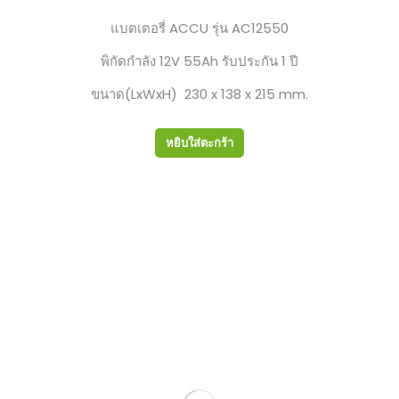
แบตเตอรี่ ACCU รุ่น AC12550
พิกัดกำลัง 12V 55Ah รับประกัน 1 ปี
ขนาด(LxWxH) 230 x 138 x 215 mm.
หยิบใส่ตะกร้า