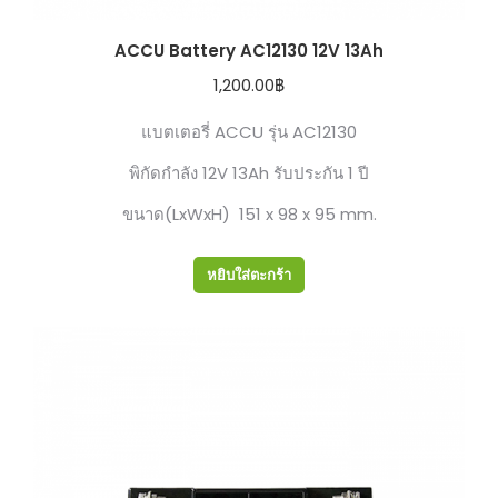
ACCU Battery AC12130 12V 13Ah
1,200.00
฿
แบตเตอรี่ ACCU รุ่น AC12130
พิกัดกำลัง 12V 13Ah รับประกัน 1 ปี
ขนาด(LxWxH) 151 x 98 x 95 mm.
หยิบใส่ตะกร้า