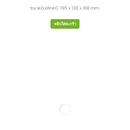
ขนาด(LxWxH) 195 x 130 x 168 mm.
หยิบใส่ตะกร้า