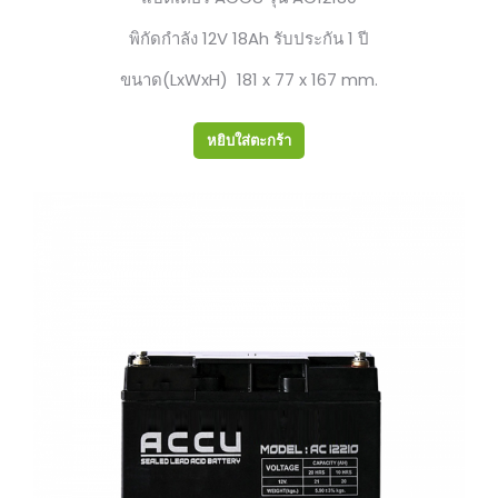
พิกัดกำลัง 12V 18Ah รับประกัน 1 ปี
ขนาด(LxWxH) 181 x 77 x 167 mm.
หยิบใส่ตะกร้า