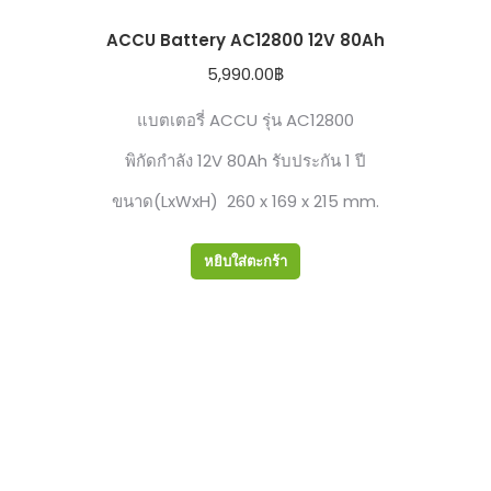
ACCU Battery AC12800 12V 80Ah
5,990.00
฿
แบตเตอรี่ ACCU รุ่น AC12800
พิกัดกำลัง 12V 80Ah รับประกัน 1 ปี
ขนาด(LxWxH) 260 x 169 x 215 mm.
หยิบใส่ตะกร้า