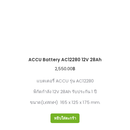
ACCU Battery AC12280 12V 28Ah
2,550.00
฿
แบตเตอรี่ ACCU รุ่น AC12280
พิกัดกำลัง 12V 28Ah รับประกัน 1 ปี
ขนาด(LxWxH) 165 x 125 x 175 mm.
หยิบใส่ตะกร้า