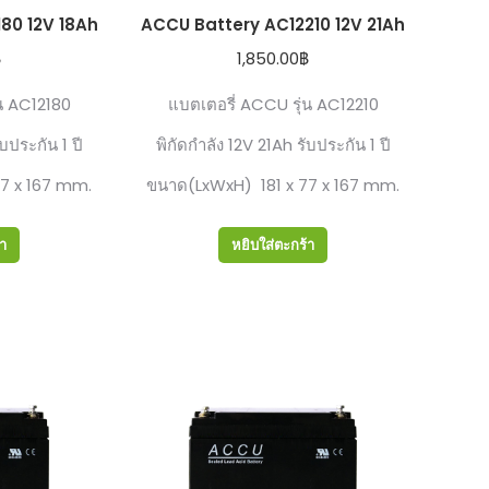
80 12V 18Ah
ACCU Battery AC12210 12V 21Ah
฿
1,850.00
฿
ุน AC12180
แบตเตอรี่ ACCU รุ่น AC12210
ับประกัน 1 ปี
พิกัดกำลัง 12V 21Ah รับประกัน 1 ปี
7 x 167 mm.
ขนาด(LxWxH) 181 x 77 x 167 mm.
้า
หยิบใส่ตะกร้า