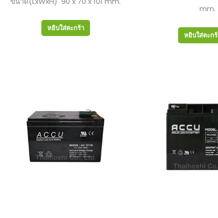
ขนาด(LxWxH) 90 x 70 x 101 mm.
mm.
หยิบใส่ตะกร้า
หยิบใส่ตะกร