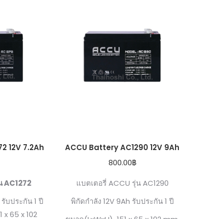
to
high
2 12V 7.2Ah
ACCU Battery AC1290 12V 9Ah
800.00
฿
ุน AC1272
แบตเตอรี่ ACCU รุ่น AC1290
 รับประกัน 1 ปี
พิกัดกำลัง 12V 9Ah รับประกัน 1 ปี
 x 65 x 102