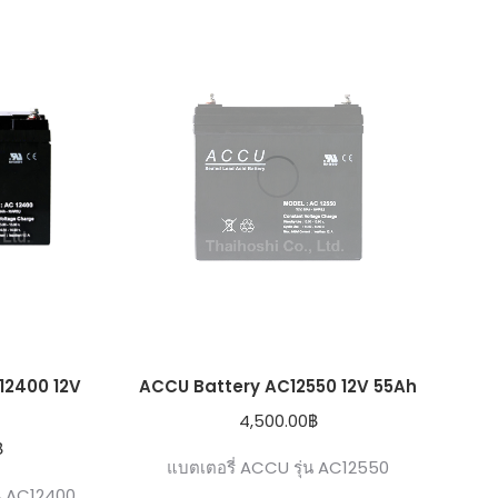
12400 12V
ACCU Battery AC12550 12V 55Ah
4,500.00
฿
฿
แบตเตอรี่ ACCU รุ่น AC12550
ุน AC12400