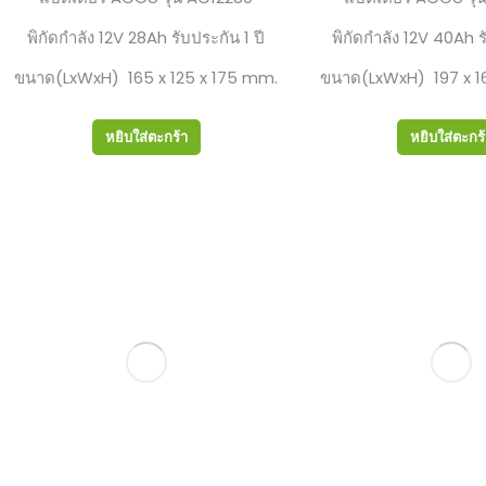
พิกัดกำลัง 12V 28Ah รับประกัน 1 ปี
พิกัดกำลัง 12V 40Ah ร
ขนาด(LxWxH) 165 x 125 x 175 mm.
ขนาด(LxWxH) 197 x 1
หยิบใส่ตะกร้า
หยิบใส่ตะกร