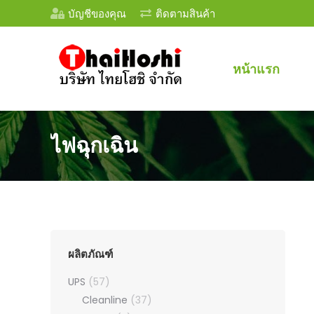
บัญชีของคุณ
ติดตามสินค้า
หน้าแรก
ไฟฉุกเฉิน
ผลิตภัณฑ์
UPS
(57)
Cleanline
(37)