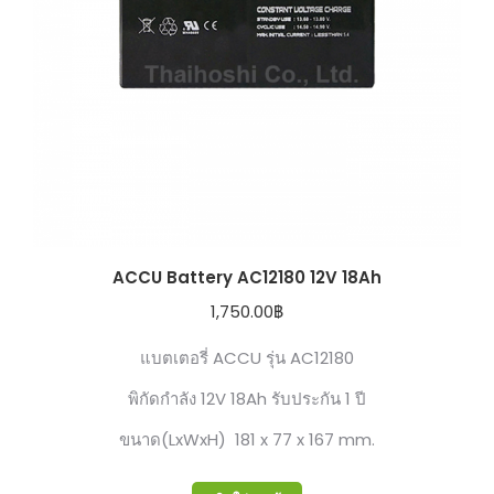
ACCU Battery AC12180 12V 18Ah
1,750.00
฿
แบตเตอรี่ ACCU รุ่น AC12180
พิกัดกำลัง 12V 18Ah รับประกัน 1 ปี
ขนาด(LxWxH) 181 x 77 x 167 mm.