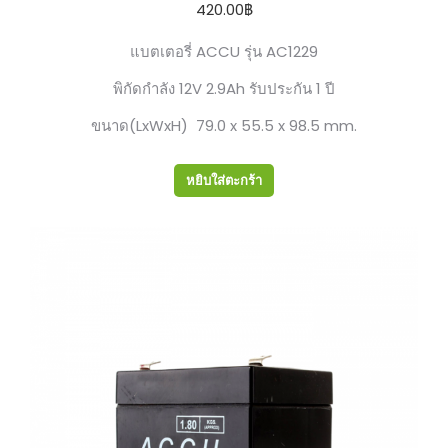
420.00
฿
แบตเตอรี่ ACCU รุ่น AC1229
พิกัดกำลัง 12V 2.9Ah รับประกัน 1 ปี
ขนาด(LxWxH) 79.0 x 55.5 x 98.5 mm.
หยิบใส่ตะกร้า