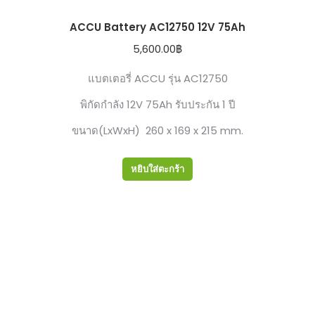
ACCU Battery AC12750 12V 75Ah
5,600.00
฿
แบตเตอรี่ ACCU รุ่น AC12750
พิกัดกำลัง 12V 75Ah รับประกัน 1 ปี
ขนาด(LxWxH) 260 x 169 x 215 mm.
หยิบใส่ตะกร้า