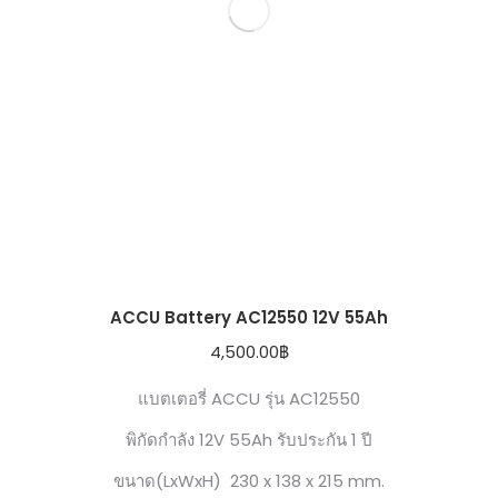
ACCU Battery AC12550 12V 55Ah
4,500.00
฿
แบตเตอรี่ ACCU รุ่น AC12550
พิกัดกำลัง 12V 55Ah รับประกัน 1 ปี
ขนาด(LxWxH) 230 x 138 x 215 mm.