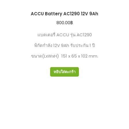
ACCU Battery AC1290 12V 9Ah
800.00
฿
แบตเตอรี่ ACCU รุ่น AC1290
พิกัดกำลัง 12V 9Ah รับประกัน 1 ปี
ขนาด(LxWxH) 151 x 65 x 102 mm.
หยิบใส่ตะกร้า