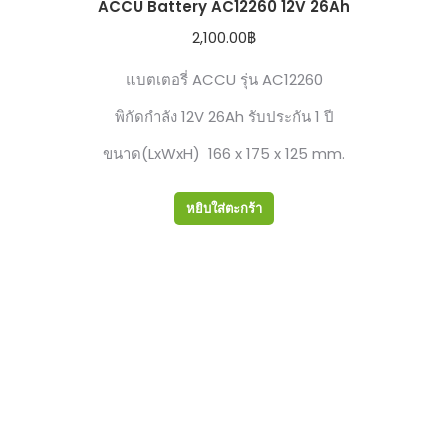
ACCU Battery AC12260 12V 26Ah
2,100.00
฿
แบตเตอรี่ ACCU รุ่น AC12260
พิกัดกำลัง 12V 26Ah รับประกัน 1 ปี
ขนาด(LxWxH) 166 x 175 x 125 mm.
หยิบใส่ตะกร้า