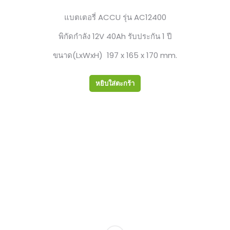
แบตเตอรี่ ACCU รุ่น AC12400
พิกัดกำลัง 12V 40Ah รับประกัน 1 ปี
ขนาด(LxWxH) 197 x 165 x 170 mm.
หยิบใส่ตะกร้า