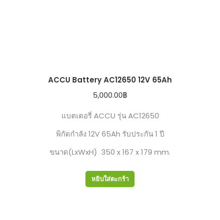
ACCU Battery AC12650 12V 65Ah
5,000.00
฿
แบตเตอรี่ ACCU รุ่น AC12650
พิกัดกำลัง 12V 65Ah รับประกัน 1 ปี
ขนาด(LxWxH) 350 x 167 x 179 mm.
หยิบใส่ตะกร้า