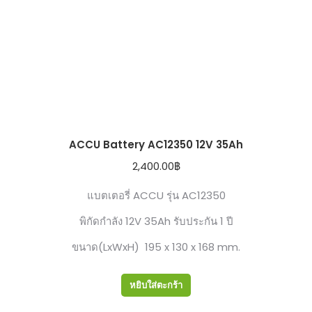
ACCU Battery AC12350 12V 35Ah
2,400.00
฿
แบตเตอรี่ ACCU รุ่น AC12350
พิกัดกำลัง 12V 35Ah รับประกัน 1 ปี
ขนาด(LxWxH) 195 x 130 x 168 mm.
หยิบใส่ตะกร้า