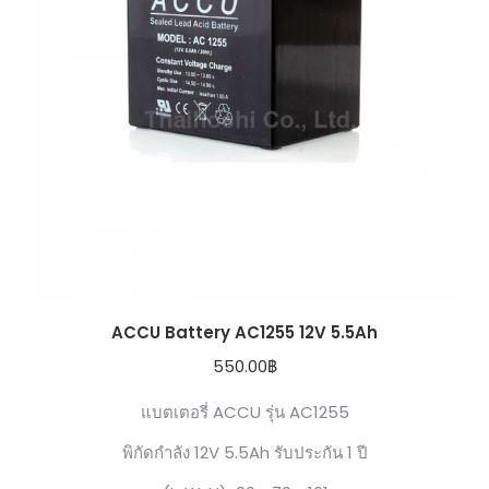
ACCU Battery AC1255 12V 5.5Ah
550.00
฿
แบตเตอรี่ ACCU รุ่น AC1255
พิกัดกำลัง 12V 5.5Ah รับประกัน 1 ปี