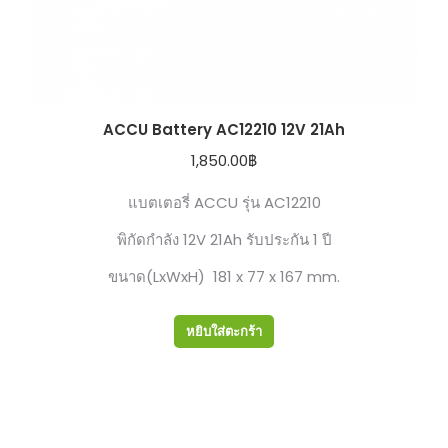
ACCU Battery AC12210 12V 21Ah
1,850.00
฿
แบตเตอรี่ ACCU รุ่น AC12210
พิกัดกำลัง 12V 21Ah รับประกัน 1 ปี
ขนาด(LxWxH) 181 x 77 x 167 mm.
หยิบใส่ตะกร้า