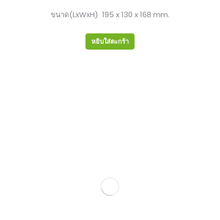
ขนาด(LxWxH) 195 x 130 x 168 mm.
หยิบใส่ตะกร้า