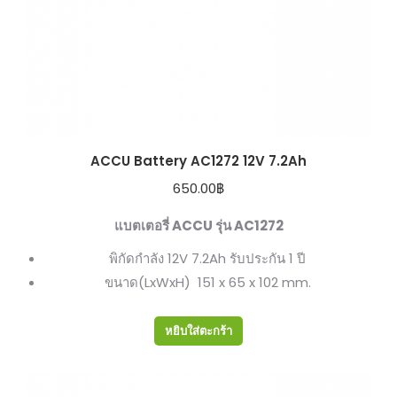
ACCU Battery AC1272 12V 7.2Ah
650.00
฿
แบตเตอรี่ ACCU รุ่น AC1272
พิกัดกำลัง 12V 7.2Ah รับประกัน 1 ปี
ขนาด(LxWxH) 151 x 65 x 102 mm.
หยิบใส่ตะกร้า