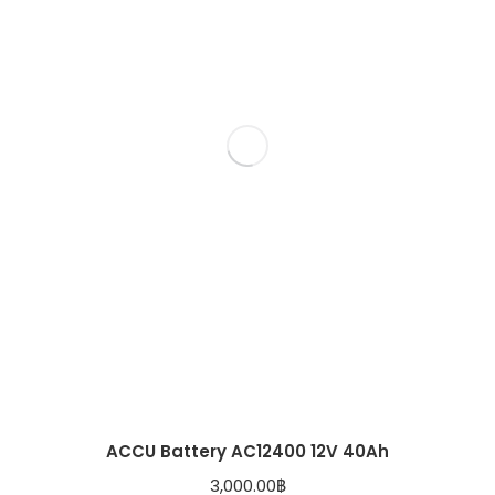
ACCU Battery AC12400 12V 40Ah
3,000.00
฿