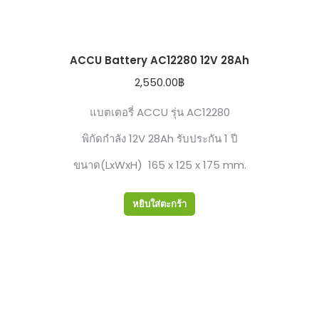
ACCU Battery AC12280 12V 28Ah
2,550.00
฿
แบตเตอรี่ ACCU รุ่น AC12280
พิกัดกำลัง 12V 28Ah รับประกัน 1 ปี
ขนาด(LxWxH) 165 x 125 x 175 mm.
หยิบใส่ตะกร้า