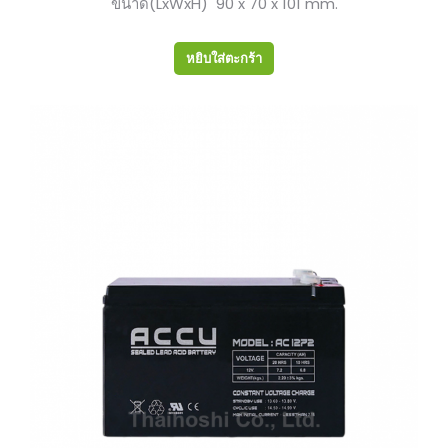
ขนาด(LxWxH) 90 x 70 x 101 mm.
หยิบใส่ตะกร้า