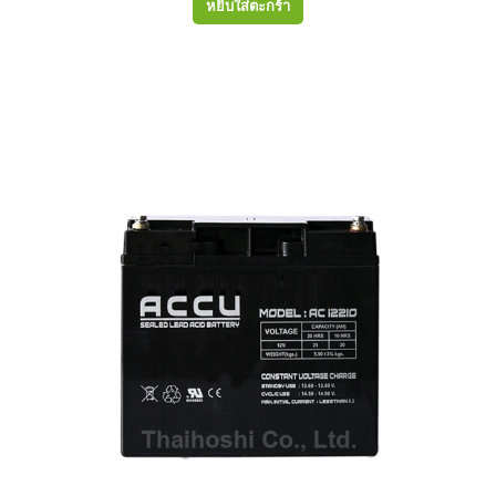
หยิบใส่ตะกร้า