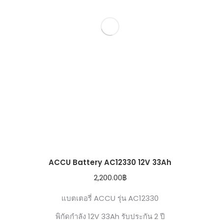
ACCU Battery AC12330 12V 33Ah
2,200.00
฿
แบตเตอรี่ ACCU รุ่น AC12330
พิกัดกำลัง 12V 33Ah รับประกัน 2 ปี