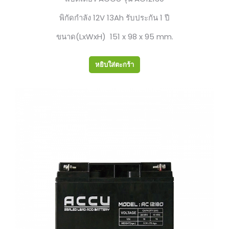
พิกัดกำลัง 12V 13Ah รับประกัน 1 ปี
ขนาด(LxWxH) 151 x 98 x 95 mm.
หยิบใส่ตะกร้า