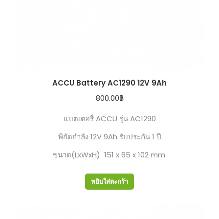
ACCU Battery AC1290 12V 9Ah
800.00
฿
แบตเตอรี่ ACCU รุ่น AC1290
พิกัดกำลัง 12V 9Ah รับประกัน 1 ปี
ขนาด(LxWxH) 151 x 65 x 102 mm.
หยิบใส่ตะกร้า