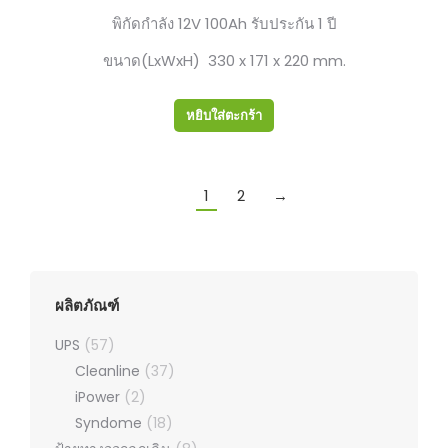
พิกัดกำลัง 12V 100Ah รับประกัน 1 ปี
ขนาด(LxWxH) 330 x 171 x 220 mm.
หยิบใส่ตะกร้า
1
2
→
ผลิตภัณฑ์
UPS
(57)
Cleanline
(37)
iPower
(2)
Syndome
(18)