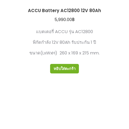
ACCU Battery AC12800 12V 80Ah
5,990.00
฿
แบตเตอรี่ ACCU รุ่น AC12800
พิกัดกำลัง 12V 80Ah รับประกัน 1 ปี
ขนาด(LxWxH) 260 x 169 x 215 mm.
หยิบใส่ตะกร้า