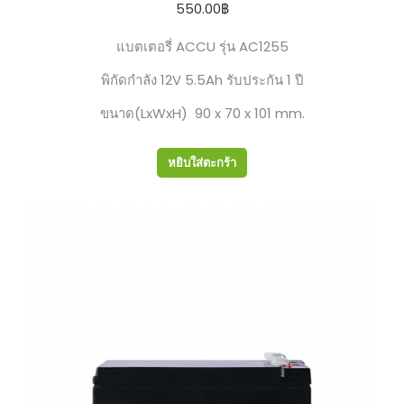
550.00
฿
แบตเตอรี่ ACCU รุ่น AC1255
พิกัดกำลัง 12V 5.5Ah รับประกัน 1 ปี
ขนาด(LxWxH) 90 x 70 x 101 mm.
หยิบใส่ตะกร้า