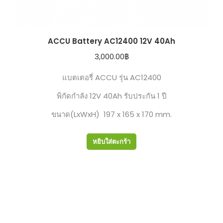
ACCU Battery AC12400 12V 40Ah
3,000.00
฿
แบตเตอรี่ ACCU รุ่น AC12400
พิกัดกำลัง 12V 40Ah รับประกัน 1 ปี
ขนาด(LxWxH) 197 x 165 x 170 mm.
หยิบใส่ตะกร้า