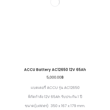
ACCU Battery AC12650 12V 65Ah
5,000.00
฿
แบตเตอรี่ ACCU รุ่น AC12650
พิกัดกำลัง 12V 65Ah รับประกัน 1 ปี
ขนาด(LxWxH) 350 x 167 x 179 mm.