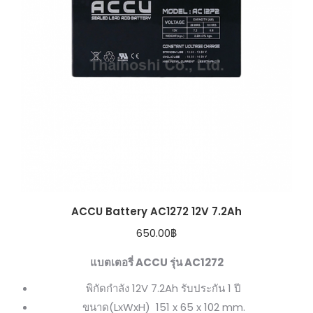
ACCU Battery AC1272 12V 7.2Ah
650.00
฿
แบตเตอรี่ ACCU รุ่น AC1272
พิกัดกำลัง 12V 7.2Ah รับประกัน 1 ปี
ขนาด(LxWxH) 151 x 65 x 102 mm.