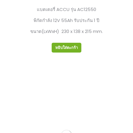
แบตเตอรี่ ACCU รุ่น AC12550
พิกัดกำลัง 12V 55Ah รับประกัน 1 ปี
ขนาด(LxWxH) 230 x 138 x 215 mm.
หยิบใส่ตะกร้า