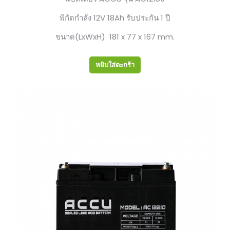
พิกัดกำลัง 12V 18Ah รับประกัน 1 ปี
ขนาด(LxWxH) 181 x 77 x 167 mm.
หยิบใส่ตะกร้า