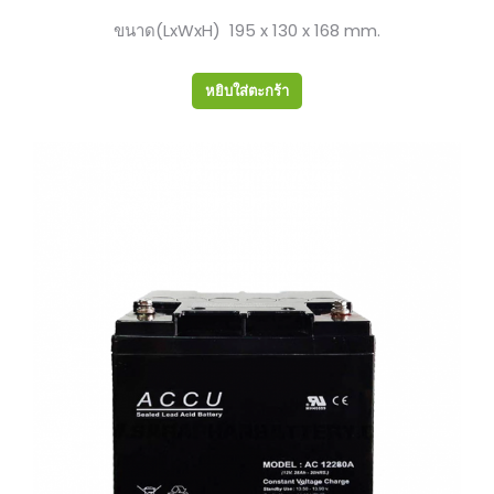
ขนาด(LxWxH) 195 x 130 x 168 mm.
หยิบใส่ตะกร้า