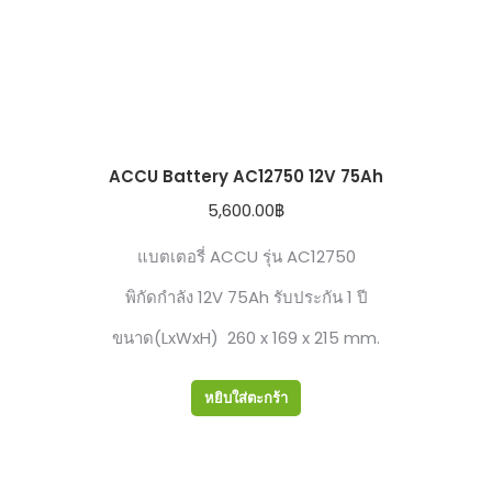
ACCU Battery AC12750 12V 75Ah
5,600.00
฿
แบตเตอรี่ ACCU รุ่น AC12750
พิกัดกำลัง 12V 75Ah รับประกัน 1 ปี
ขนาด(LxWxH) 260 x 169 x 215 mm.
หยิบใส่ตะกร้า