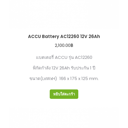
ACCU Battery AC12260 12V 26Ah
2,100.00
฿
แบตเตอรี่ ACCU รุ่น AC12260
พิกัดกำลัง 12V 26Ah รับประกัน 1 ปี
ขนาด(LxWxH) 166 x 175 x 125 mm.
หยิบใส่ตะกร้า