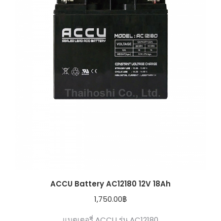
ACCU Battery AC12180 12V 18Ah
1,750.00
฿
แบตเตอรี่ ACCU รุ่น AC12180