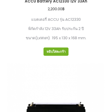
ACCU Battery AC12330 12V 33Ah
2,200.00
฿
แบตเตอรี่ ACCU รุ่น AC12330
พิกัดกำลัง 12V 33Ah รับประกัน 2 ปี
ขนาด(LxWxH) 195 x 130 x 168 mm.
หยิบใส่ตะกร้า