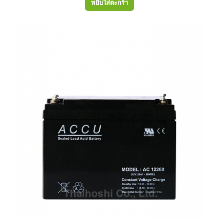
หยิบใส่ตะกร้า