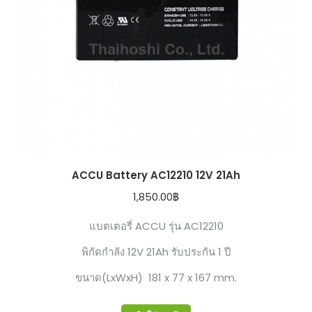
ACCU Battery AC12210 12V 21Ah
1,850.00
฿
แบตเตอรี่ ACCU รุ่น AC12210
พิกัดกำลัง 12V 21Ah รับประกัน 1 ปี
ขนาด(LxWxH) 181 x 77 x 167 mm.