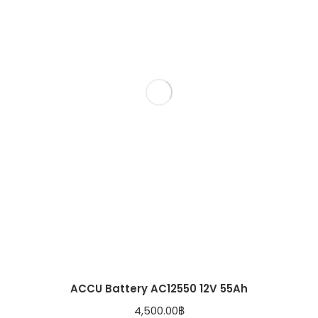
ACCU Battery AC12550 12V 55Ah
4,500.00
฿