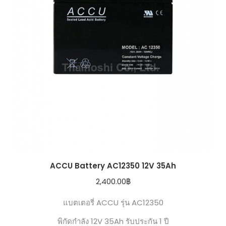
ACCU Battery AC12350 12V 35Ah
2,400.00
฿
แบตเตอรี่ ACCU รุ่น AC12350
พิกัดกำลัง 12V 35Ah รับประกัน 1 ปี