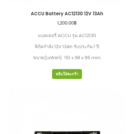
ACCU Battery AC12130 12V 13Ah
1,200.00
฿
แบตเตอรี่ ACCU รุ่น AC12130
พิกัดกำลัง 12V 13Ah รับประกัน 1 ปี
ขนาด(LxWxH) 151 x 98 x 95 mm.
หยิบใส่ตะกร้า